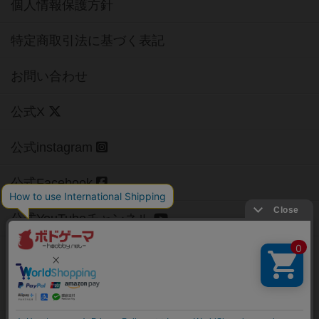
個人情報保護方針
特定商取引法に基づく表記
お問い合わせ
公式X
公式instagram
公式Facebook
公式YouTubeチャンネル
Copyright (c)
【ボドゲーマ】ボードゲームの総合情報サイト
All rights reserved.