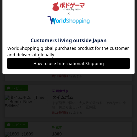
約19時間前
by くみ
リプレイ
充実
アルゴ
アルゴがとても好きで、たぶんプレイ回数が最も
多いゲームです。なんといっ...
約19時間前
by おとん
リプレイ
画像付き
タイムボム
僕はホントに嘘が下手なようで、すぐバレますみ
んなホント、嘘が上手ですよ...
約19時間前
by あまる
レビュー
画像付き
タイムボム
まず簡単で軽い！大人数で遊べる！それなのに小
箱！何より楽しい！！正体隠...
約19時間前
by あまる
レビュー
充実
1809