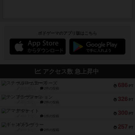
ボドゲーマのアプリ版はこちら
アクセス数 急上昇中
スチームローラーズ
686
PT
紹介文なし
2件の投稿
テンプテーション
326
PT
紹介文なし
2件の投稿
アマナイト
300
PT
紹介文なし
1件の投稿
ギャンブラー
257
PT
紹介文なし
2件の投稿