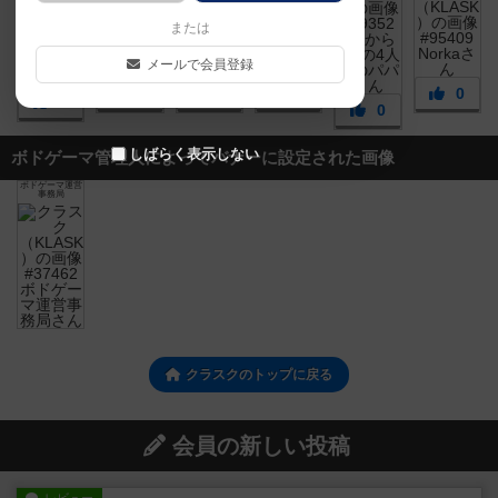
または
メールで会員登録
0
0
0
0
0
0
しばらく表示しない
ボドゲーマ管理人によってバナーに設定された画像
ボドゲーマ運営
事務局
クラスクのトップに戻る
会員の新しい投稿