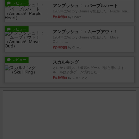
レビュー
アンブッシュ！：パープルハート
1985年にVictory Gamesが出版した『Purple Hea...
約5時間前
by Chaco
レビュー
アンブッシュ！：ムーブアウト！
1984年にVictory Gamesが出版した『Move
Out！』...
約5時間前
by Chaco
レビュー
スカルキング
とにかく楽しい！最高のゲームではと思います。
ルールは多少ゲーム慣れした...
約6時間前
by ジェイとと