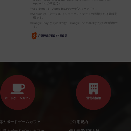
Apple Inc.の商標です。
※App Store は、Apple Inc.のサービスマークです。
※Android は、グーグル インコーポレイテッドの商標または登録商
標です。
※Google Play とそのロゴは、Google Inc.の商標または登録商標で
す。
ボードゲームカフェ
運営者情報
都のボードゲームカフェ
ご利用規約
川県のボードゲームカフェ
個人情報保護方針