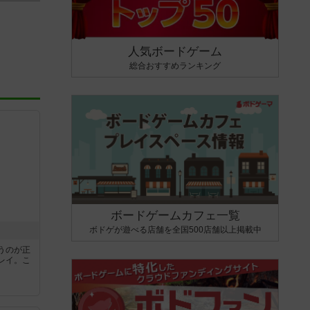
人気ボードゲーム
総合おすすめランキング
ボードゲームカフェ一覧
ボドゲが遊べる店舗を全国500店舗以上掲載中
うのが正
レイ。こ