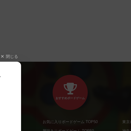
閉じる
、
おすすめボードゲーム
お気に入りボードゲーム TOP50
東京
商品
興味ありボードゲーム TOP50
神奈