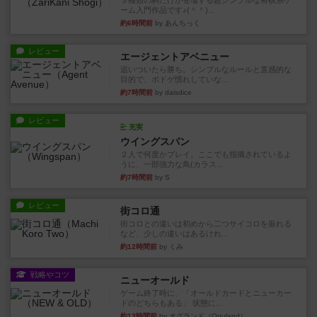
３種類の駒だけが登場する超シンプルな将棋系ゲ
ーム入門作品です♪(＾＾)...
約6時間前
by あんちっく
レビュー
エージェントアベニュー
追いついたら勝ち。シンプルなルールと直感的な
目的で、ボドゲ慣れしていな...
約7時間前
by daisdice
レビュー
充実
ウイングスパン
２人で何度かプレイ。ここでも指摘されているよ
うに、一部強力な鳥(カラス...
約7時間前
by S
レビュー
街コロ通
街コロとの違いは初めから二つサイコロを振れる
など、少しの違いはあるけれ...
約12時間前
by くみ
戦略やコツ
ニューオールド
ゲーム終了時に、「オールドカードとニューカー
ドのどちらもある」 状態に...
約13時間前
by オグランド（Oguland）