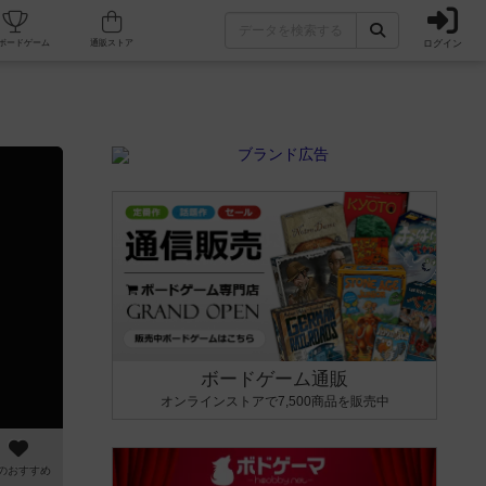
ログイン
カフェ/店舗
人気ボードゲーム
通販ストア
ボードゲーム通販
オンラインストアで7,500商品を販売中
のおすすめ