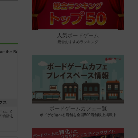
人気ボードゲーム
総合おすすめランキング
クス
ボードゲームカフェ一覧
ーム。2
ボドゲが遊べる店舗を全国500店舗以上掲載中
の合計を