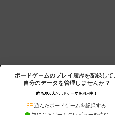
ボードゲームのプレイ履歴を記録して
自分のデータを管理しませんか？
約75,000人
がボドゲーマを利用中！
ボドゲーマTOP
ボードゲーム通販
遊んだボードゲームを記録する
気になるゲームのレビューを読む