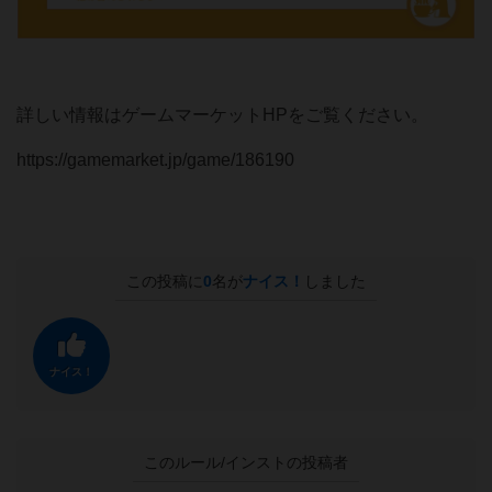
詳しい情報はゲームマーケットHPをご覧ください。
https://gamemarket.jp/game/186190
この投稿に
0
名が
ナイス！
しました
ナイス！
このルール/インストの投稿者