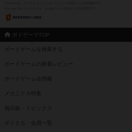
※Android は、グーグル インコーポレイテッドの商標または登録商標です。
※Google Play とそのロゴは、Google Inc.の商標または登録商標です。
ボドゲーマTOP
ボードゲームを検索する
ボードゲームの新着レビュー
ボードゲーム会情報
メカニクス特集
掲示板・トピックス
ボドとも・会員一覧