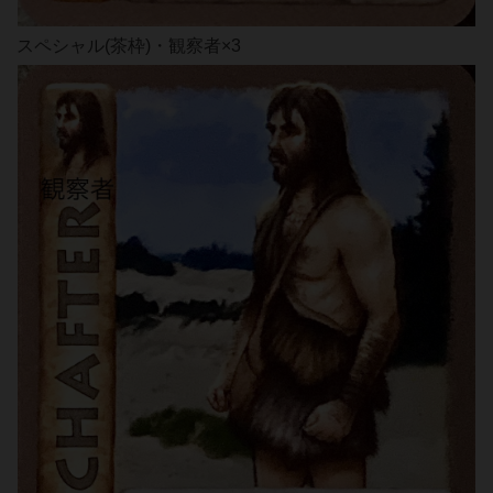
スペシャル(茶枠)・観察者×3