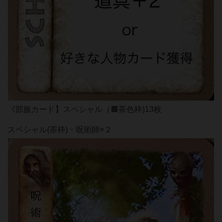
《部族カード】スペシャル（🟫茶色枠)13枚
スペシャル(茶枠)・呪術師×２