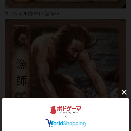
スペシャル(茶枠)・漁師×2