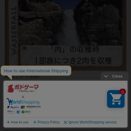
裏 初プレイ推薦↓