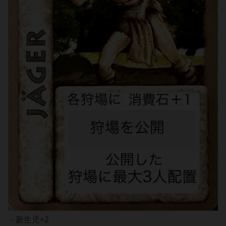
・新生児×2