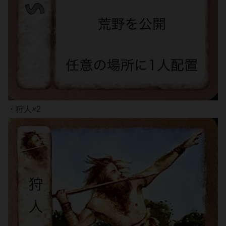
・狩人×2