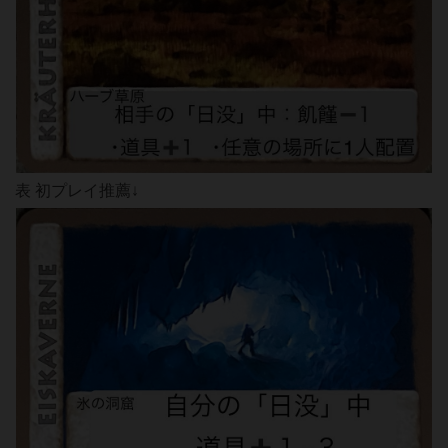
表 初プレイ推薦↓