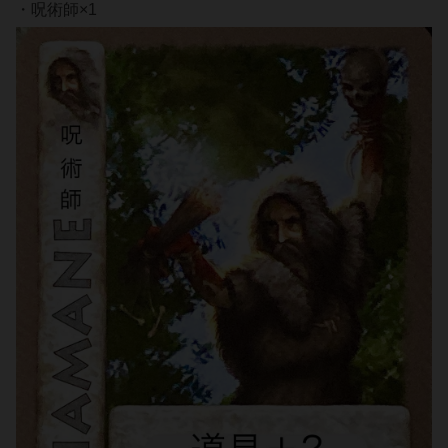
・呪術師×1