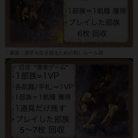
・裏面：通常＆生き残るための戦いルール用