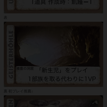
表
裏 初プレイ推薦↓