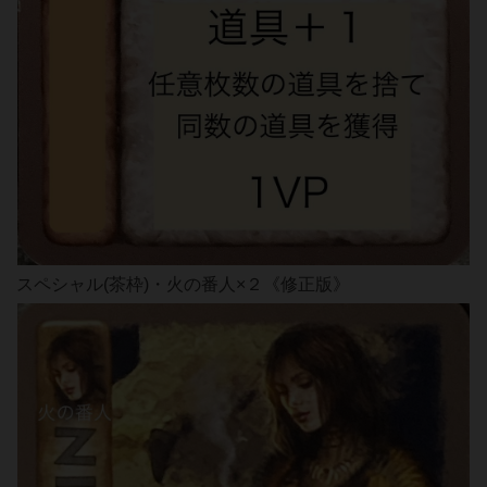
スペシャル(茶枠)・火の番人×２《修正版》