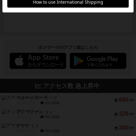
ボドゲーマのアプリ版はこちら
アクセス数 急上昇中
スチームローラーズ
686
PT
紹介文なし
2件の投稿
テンプテーション
326
PT
紹介文なし
2件の投稿
アマナイト
300
PT
紹介文なし
1件の投稿