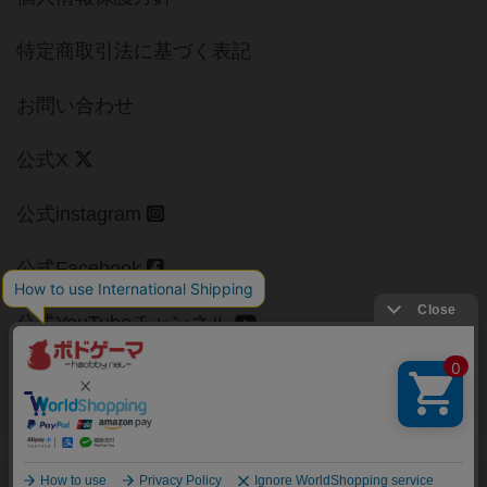
特定商取引法に基づく表記
お問い合わせ
公式X
公式instagram
公式Facebook
公式YouTubeチャンネル
Copyright (c)
【ボドゲーマ】ボードゲームの総合情報サイト
All rights reserved.