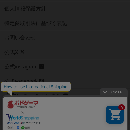
個人情報保護方針
特定商取引法に基づく表記
お問い合わせ
公式X
公式instagram
公式Facebook
公式YouTubeチャンネル
Copyright (c)
【ボドゲーマ】ボードゲームの総合情報サイト
All rights reserved.