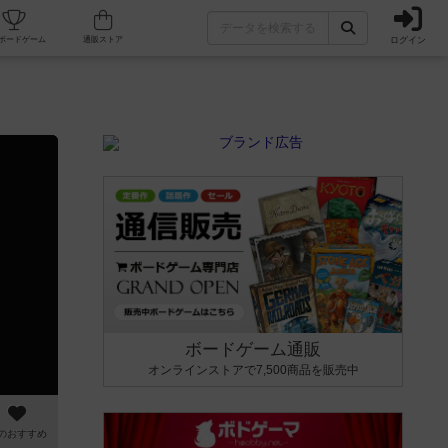
ログイン
カフェ/店舗
人気ボードゲーム
通販ストア
ボードゲーム通販
オンラインストアで7,500商品を販売中
のおすすめ