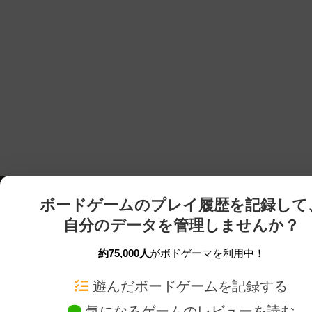
ボードゲームのプレイ履歴を記録して
自分のデータを管理しませんか？
約75,000人
がボドゲーマを利用中！
ボドゲーマTOP
ボードゲーム通販
遊んだボードゲームを記録する
気になるゲームのレビューを読む