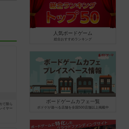
人気ボードゲーム
総合おすすめランキング
ボードゲームカフェ一覧
めて限ら
ボドゲが遊べる店舗を全国500店舗以上掲載中
レイヤー