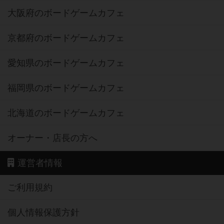
大阪府のボードゲームカフェ
京都府のボードゲームカフェ
愛知県のボードゲームカフェ
福岡県のボードゲームカフェ
北海道のボードゲームカフェ
オーナー・店長の方へ
運営者情報
ご利用規約
個人情報保護方針