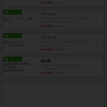
約18時間前
by うらまこ
レビュー
フリップ７
カードをめくるかパスをするかを決めてパスした
時のカード数字が得点になる...
約18時間前
by mob567
レビュー
コンセプト
親のプレイヤーがお題を決めて限られたヒントの
中から他のプレイヤーに当て...
約18時間前
by mob567
レビュー
海兵隊
1988年にVictory Gamesが出版した
『Leathernec...
約18時間前
by Chaco