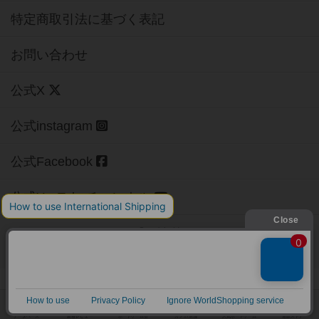
特定商取引法に基づく表記
お問い合わせ
公式X
公式instagram
公式Facebook
公式YouTubeチャンネル
Copyright (c)
【ボドゲーマ】ボードゲームの総合情報サイト
All rights reserved.