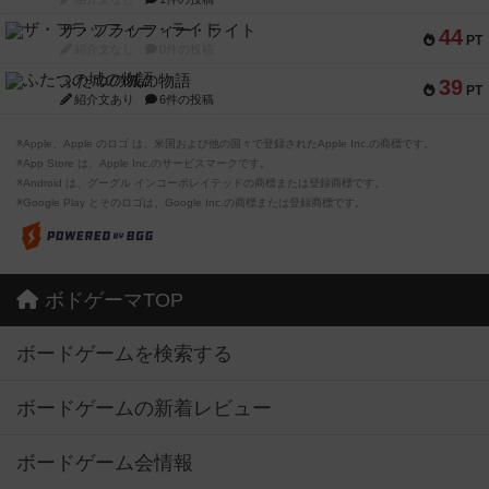
ザ・フラッフィー・ライト
44
PT
紹介文なし
0件の投稿
ふたつの城の物語
39
PT
紹介文あり
6件の投稿
※Apple、Apple のロゴ は、米国および他の国々で登録されたApple Inc.の商標です。
※App Store は、Apple Inc.のサービスマークです。
※Android は、グーグル インコーポレイテッドの商標または登録商標です。
※Google Play とそのロゴは、Google Inc.の商標または登録商標です。
ボドゲーマTOP
ボードゲームを検索する
ボードゲームの新着レビュー
ボードゲーム会情報