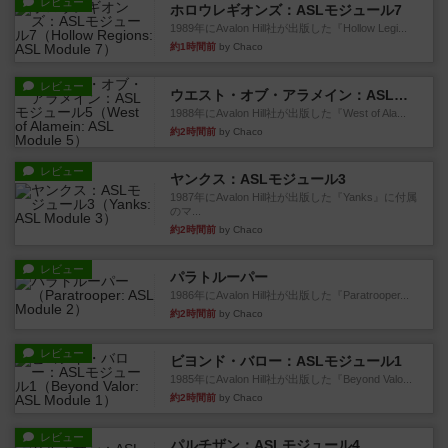
レビュー
ホロウレギオンズ：ASLモジュール7
1989年にAvalon Hill社が出版した『Hollow Legi...
約1時間前
by Chaco
レビュー
ウエスト・オブ・アラメイン：ASLモジュール5
1988年にAvalon Hill社が出版した『West of Ala...
約2時間前
by Chaco
レビュー
ヤンクス：ASLモジュール3
1987年にAvalon Hill社が出版した『Yanks』に付属
のマ...
約2時間前
by Chaco
レビュー
パラトルーパー
1986年にAvalon Hill社が出版した『Paratrooper...
約2時間前
by Chaco
レビュー
ビヨンド・バロー：ASLモジュール1
1985年にAvalon Hill社が出版した『Beyond Valo...
約2時間前
by Chaco
レビュー
パルチザン：ASLモジュール4