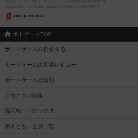
※Android は、グーグル インコーポレイテッドの商標または登録商標です。
※Google Play とそのロゴは、Google Inc.の商標または登録商標です。
ボドゲーマTOP
ボードゲームを検索する
ボードゲームの新着レビュー
ボードゲーム会情報
メカニクス特集
掲示板・トピックス
ボドとも・会員一覧