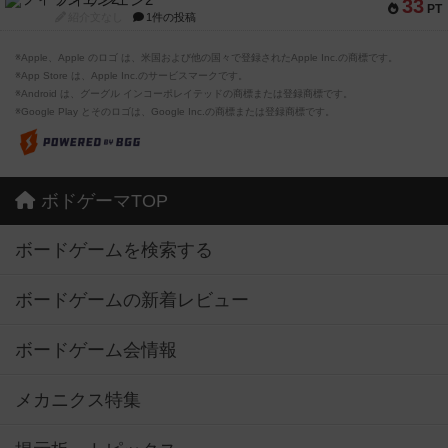
フィッシェン2
33
PT
紹介文なし
1件の投稿
※Apple、Apple のロゴ は、米国および他の国々で登録されたApple Inc.の商標です。
※App Store は、Apple Inc.のサービスマークです。
※Android は、グーグル インコーポレイテッドの商標または登録商標です。
※Google Play とそのロゴは、Google Inc.の商標または登録商標です。
ボドゲーマTOP
ボードゲームを検索する
ボードゲームの新着レビュー
ボードゲーム会情報
メカニクス特集