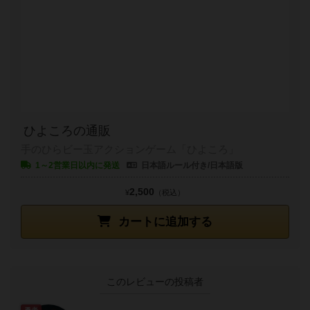
ひよころの通販
手のひらビー玉アクションゲーム「ひよころ」
1～2営業日以内に発送
日本語ルール付き/日本語版
2,500
¥
（税込）
カートに追加する
このレビューの投稿者