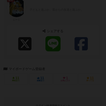
勇者
子どもと遊ぶか、昔からの友達と遊ぶか。
にーく
シェアする
マイボードゲーム登録者
11
11
1
11
興味あり
経験あり
お気に入り
持ってる
ログイン/会員登録でコメント