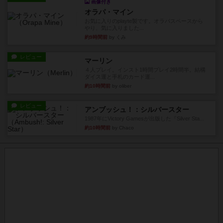
画像付き
オラパ・マイン
お気に入りのplayte製です。オラパスペースから
やり、気に入りました...
約9時間前
by くみ
レビュー
マーリン
４人プレイ。インスト1時間プレイ2時間半。結構
ダイス運と手札のカード運...
約10時間前
by oliber
レビュー
アンブッシュ！：シルバースター
1987年にVictory Gamesが出版した『Silver Sta...
約10時間前
by Chaco