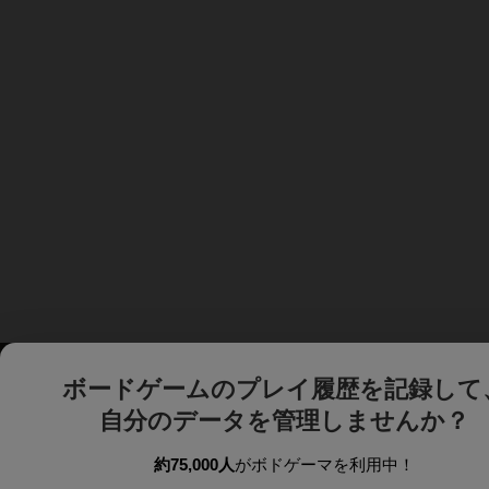
ボードゲームのプレイ履歴を記録して
自分のデータを管理しませんか？
約75,000人
がボドゲーマを利用中！
ボドゲーマTOP
ボードゲーム通販