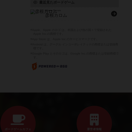
最近見たボードゲーム
Hikone-Carrom
彦根カロム
※Apple、Apple のロゴ は、米国および他の国々で登録された
Apple Inc.の商標です。
※App Store は、Apple Inc.のサービスマークです。
※Android は、グーグル インコーポレイテッドの商標または登録商
標です。
※Google Play とそのロゴは、Google Inc.の商標または登録商標で
す。
ボードゲームカフェ
運営者情報