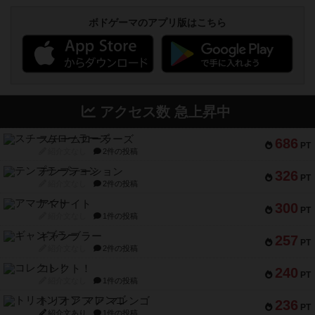
ボドゲーマのアプリ版はこちら
アクセス数 急上昇中
スチームローラーズ
686
PT
紹介文なし
2件の投稿
テンプテーション
326
PT
紹介文なし
2件の投稿
アマナイト
300
PT
紹介文なし
1件の投稿
ギャンブラー
257
PT
紹介文なし
2件の投稿
コレクト！
240
PT
紹介文なし
1件の投稿
トリオンフ ア マレンゴ
236
PT
紹介文あり
1件の投稿