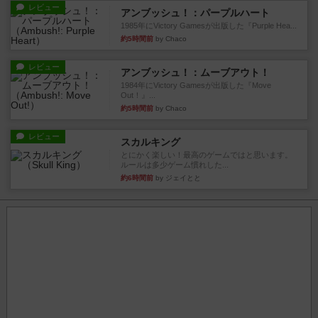
レビュー
アンブッシュ！：パープルハート
1985年にVictory Gamesが出版した『Purple Hea...
約5時間前
by Chaco
レビュー
アンブッシュ！：ムーブアウト！
1984年にVictory Gamesが出版した『Move
Out！』...
約5時間前
by Chaco
レビュー
スカルキング
とにかく楽しい！最高のゲームではと思います。
ルールは多少ゲーム慣れした...
約6時間前
by ジェイとと