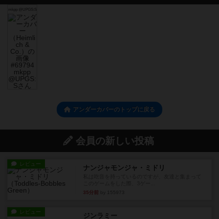
mkpp @UPGS:S
アンダーカバーのトップに戻る
会員の新しい投稿
レビュー
ナンジャモンジャ・ミドリ
私は吃音を持っているのですが、友達と集まって
このゲームをした際、3ゲー...
35分前
by 155973
レビュー
ジンラミー