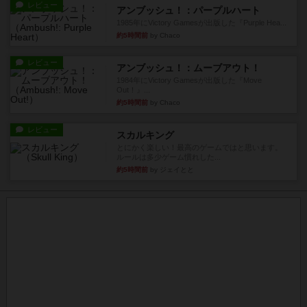
レビュー
アンブッシュ！：パープルハート
1985年にVictory Gamesが出版した『Purple Hea...
約5時間前
by Chaco
レビュー
アンブッシュ！：ムーブアウト！
1984年にVictory Gamesが出版した『Move
Out！』...
約5時間前
by Chaco
レビュー
スカルキング
とにかく楽しい！最高のゲームではと思います。
ルールは多少ゲーム慣れした...
約5時間前
by ジェイとと