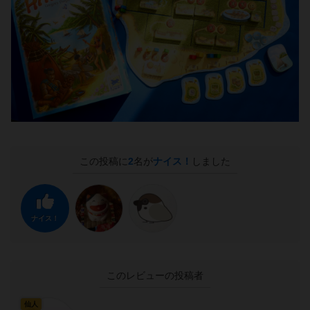
この投稿に
2
名が
ナイス！
しました
ナイス！
このレビューの投稿者
仙人