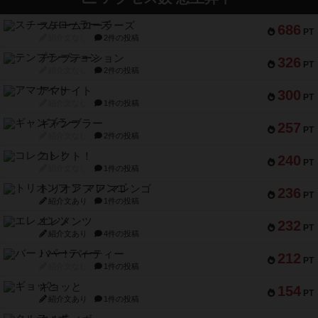
スチームローラーズ
686
PT
紹介文なし
2件の投稿
テンプテーション
326
PT
紹介文なし
2件の投稿
アマナイト
300
PT
紹介文なし
1件の投稿
ギャンブラー
257
PT
紹介文なし
2件の投稿
コレクト！
240
PT
紹介文なし
1件の投稿
トリオンフ ア マレンゴ
236
PT
紹介文あり
1件の投稿
エレメンツ
232
PT
紹介文あり
4件の投稿
バー！パーティー
212
PT
紹介文なし
1件の投稿
ギョッと
154
PT
紹介文あり
1件の投稿