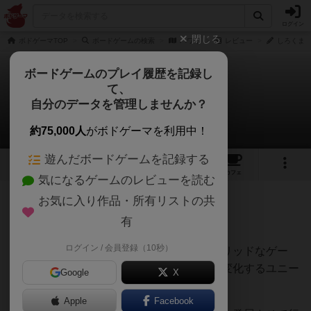
ログイン
閉じる
ボドゲーマTOP
ボードゲームの検索
ハワイ
レビュー
しろくまど
ボードゲームのプレイ履歴を記録し
て、
ハワイ
自分のデータを管理しませんか？
しろくまどっとこむさんのレビュー
約75,000人
がボドゲーマを利用中！
遊んだボードゲームを記録する
5
6
12
トップ
画像
動画
レビュー
カフェ
気になるゲームのレビューを読む
お気に入り作品・所有リストの共
111名
2名
0
1年以上前
有
ログイン / 会員登録（10秒）
南国の島を舞台にした村作りがテーマのソリッドなゲー
ム。獲得するタイルの価値がラウンド毎に変化するユニー
Google
X
クなシステムが楽しい。
Apple
Facebook