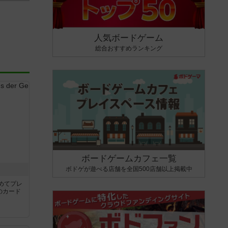
人気ボードゲーム
総合おすすめランキング
ボードゲームカフェ一覧
ボドゲが遊べる店舗を全国500店舗以上掲載中
き
めてプレ
のカード