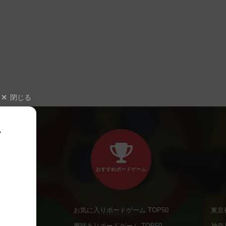
閉じる
、
おすすめボードゲーム
お気に入りボードゲーム TOP50
東京
商品
興味ありボードゲーム TOP50
神奈