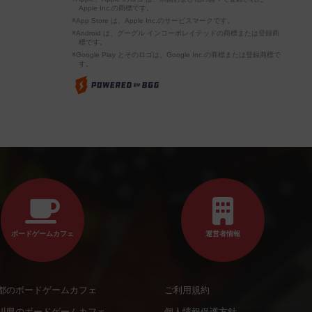
Apple Inc.の商標です。
※App Store は、Apple Inc.のサービスマークです。
※Android は、グーグル インコーポレイテッドの商標または登録商
標です。
※Google Play とそのロゴは、Google Inc.の商標または登録商標で
す。
ボードゲームカフェ
運営者情報
都のボードゲームカフェ
ご利用規約
川県のボードゲームカフェ
個人情報保護方針