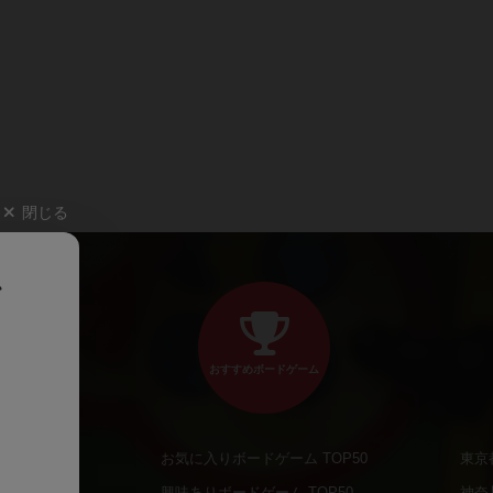
閉じる
、
おすすめボードゲーム
お気に入りボードゲーム TOP50
東京
商品
興味ありボードゲーム TOP50
神奈