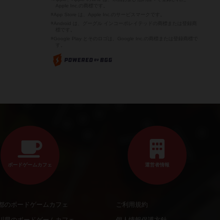
Apple Inc.の商標です。
※App Store は、Apple Inc.のサービスマークです。
※Android は、グーグル インコーポレイテッドの商標または登録商
標です。
※Google Play とそのロゴは、Google Inc.の商標または登録商標で
す。
ボードゲームカフェ
運営者情報
都のボードゲームカフェ
ご利用規約
川県のボードゲームカフェ
個人情報保護方針