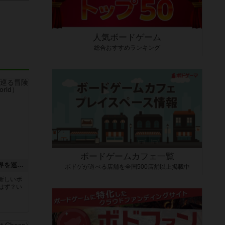
人気ボードゲーム
総合おすすめランキング
ボードゲームカフェ一覧
エクスペディション：世界を巡る冒険
ボドゲが遊べる店舗を全国500店舗以上掲載中
新しいボ
はず？い