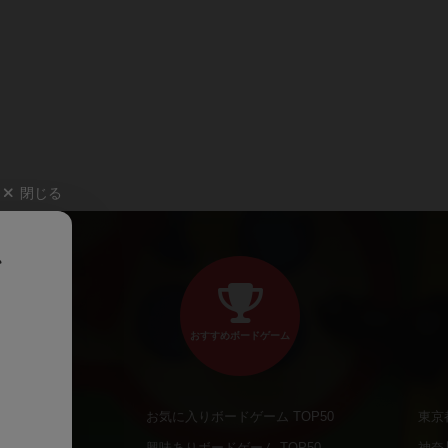
閉じる
、
おすすめボードゲーム
お気に入りボードゲーム TOP50
東京
商品
興味ありボードゲーム TOP50
神奈