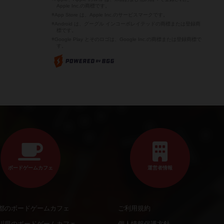
Apple Inc.の商標です。
※App Store は、Apple Inc.のサービスマークです。
※Android は、グーグル インコーポレイテッドの商標または登録商
標です。
※Google Play とそのロゴは、Google Inc.の商標または登録商標で
す。
ボードゲームカフェ
運営者情報
都のボードゲームカフェ
ご利用規約
川県のボードゲームカフェ
個人情報保護方針