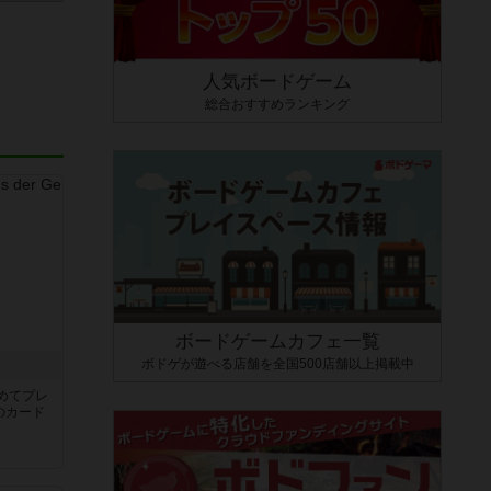
人気ボードゲーム
総合おすすめランキング
ボードゲームカフェ一覧
ボドゲが遊べる店舗を全国500店舗以上掲載中
き
めてプレ
のカード