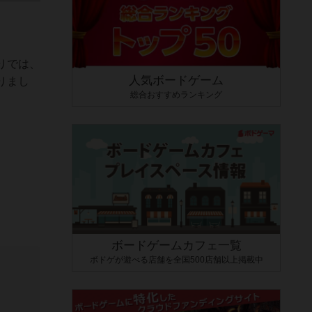
りでは、
人気ボードゲーム
りまし
総合おすすめランキング
ボードゲームカフェ一覧
ボドゲが遊べる店舗を全国500店舗以上掲載中