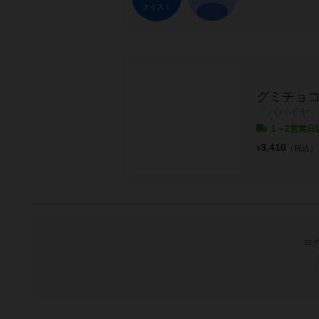
ナイス！
グミチョ
「パパイヤ
1～2営業日
3,410
¥
（税込）
ログ