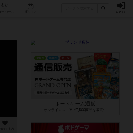
ログイン
カフェ/店舗
人気ボードゲーム
通販ストア
ボードゲーム通販
オンラインストアで7,500商品を販売中
のおすすめ