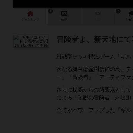
1
2
ゲーム
トップ
画像
動画
レビ
冒険者よ、新天地にて再
対戦型デッキ構築ゲーム「ギル
次なる舞台は霊樹信仰の島、テ
ー」「冒険者」「アーティファ
さらに拡張からの新要素として
による「伝説の冒険者」が追加
全てがパワーアップした「ギル