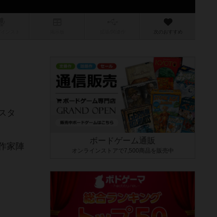
/インスト
掲示板
拡張/関連
作
次のおすすめ
スタ
ボードゲーム通販
作家陣
オンラインストアで7,500商品を販売中