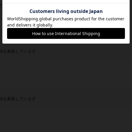
ままに展開に選択の幅を持たせる変更となって...
稿を募集しています
稿を募集しています