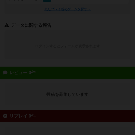
似たプレイ感のゲームを探す→
データに関する報告
ログインするとフォームが表示されます
レビュー 0件
投稿を募集しています
リプレイ 0件