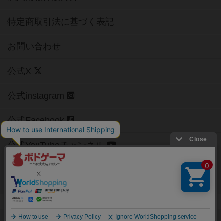
特定商取引法に基づく表記
お問い合わせ
公式X
公式instagram
公式Facebook
公式YouTubeチャンネル
Copyright (c)
【ボドゲーマ】ボードゲームの総合情報サイト
All rights reserved.