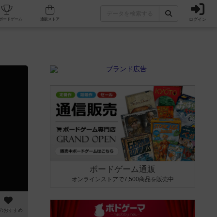
ログイン
カフェ/店舗
人気ボードゲーム
通販ストア
ボードゲーム通販
オンラインストアで7,500商品を販売中
のおすすめ