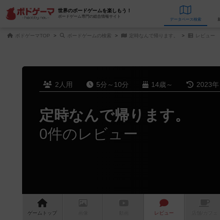
世界のボードゲームを楽しもう！
ボードゲーム専門の総合情報サイト
データベース
検
ボドゲーマTOP
ボードゲームの検索
定時なんで帰ります。
レビュー
2人用
5分～10分
14歳～
2023
定時なんで帰ります。
0件のレビュー
ゲーム
トップ
画像
動画
レビュー
店舗/
カフェ