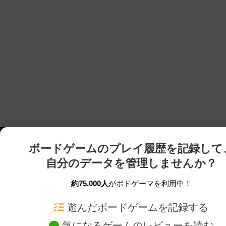
ボードゲームのプレイ履歴を記録して
自分のデータを管理しませんか？
約75,000人
がボドゲーマを利用中！
ボドゲーマTOP
ボードゲーム通販
遊んだボードゲームを記録する
気になるゲームのレビューを読む