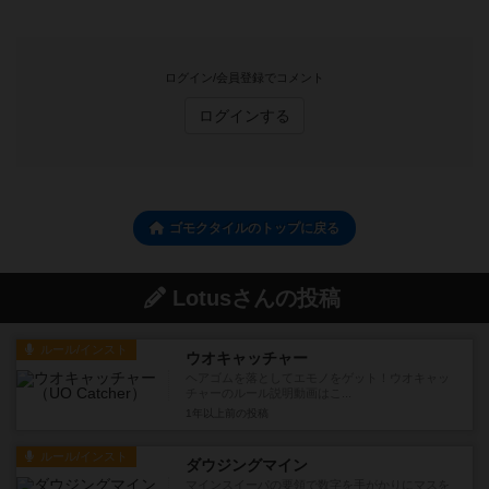
ログイン/会員登録でコメント
ログインする
ゴモクタイルのトップに戻る
Lotusさんの投稿
ルール/インスト
ウオキャッチャー
ヘアゴムを落としてエモノをゲット！ウオキャッ
チャーのルール説明動画はこ...
1年以上前
の投稿
ルール/インスト
ダウジングマイン
マインスイーパの要領で数字を手がかりにマスを