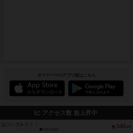
ボドゲーマのアプリ版はこちら
アクセス数 急上昇中
コレクト！
340
PT
紹介文なし
1件の投稿