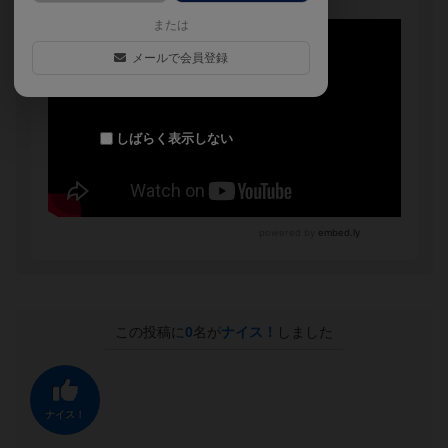
または
メールで会員登録
しばらく表示しない
この投稿に
0
名が
ナイス！
しました
ナイス！