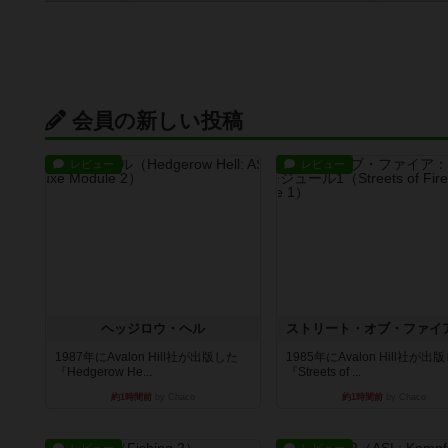
会員の新しい投稿
レビュー
レビュー
ヘッジロウ・ヘル
1987年にAvalon Hill社が出版した
1985年にAvalon Hill社が出
『Hedgerow He...
『Streets of ...
約1時間前
by Chaco
約1時間前
by Chaco