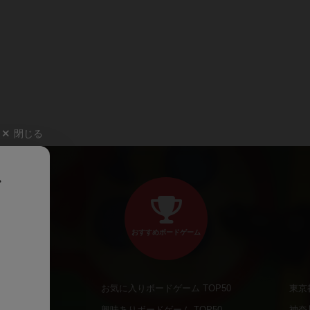
閉じる
、
おすすめボードゲーム
お気に入りボードゲーム TOP50
東京
商品
興味ありボードゲーム TOP50
神奈