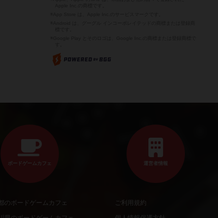
Apple Inc.の商標です。
※App Store は、Apple Inc.のサービスマークです。
※Android は、グーグル インコーポレイテッドの商標または登録商
標です。
※Google Play とそのロゴは、Google Inc.の商標または登録商標で
す。
ボードゲームカフェ
運営者情報
都のボードゲームカフェ
ご利用規約
川県のボードゲームカフェ
個人情報保護方針