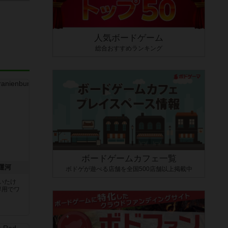
人気ボードゲーム
総合おすすめランキング
ボードゲームカフェ一覧
運河
ボドゲが遊べる店舗を全国500店舗以上掲載中
いたけ
専用でワ