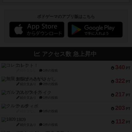
ボドゲーマのアプリ版はこちら
アクセス数 急上昇中
コレクト！
340
PT
紹介文なし
1件の投稿
無限まちがいさがし
322
PT
紹介文あり
2件の投稿
ガルフストライク
217
PT
紹介文あり
1件の投稿
クルティボ
203
PT
紹介文なし
1件の投稿
1809
112
PT
紹介文あり
1件の投稿