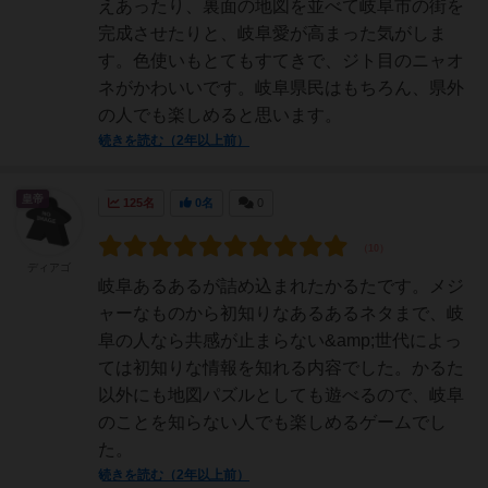
えあったり、裏面の地図を並べて岐阜市の街を
完成させたりと、岐阜愛が高まった気がしま
す。色使いもとてもすてきで、ジト目のニャオ
ネがかわいいです。岐阜県民はもちろん、県外
の人でも楽しめると思います。
続きを読む（2年以上前）
皇帝
125名
0名
0
ディアゴ
岐阜あるあるが詰め込まれたかるたです。メジ
ャーなものから初知りなあるあるネタまで、岐
阜の人なら共感が止まらない&amp;世代によっ
ては初知りな情報を知れる内容でした。かるた
以外にも地図パズルとしても遊べるので、岐阜
のことを知らない人でも楽しめるゲームでし
た。
続きを読む（2年以上前）