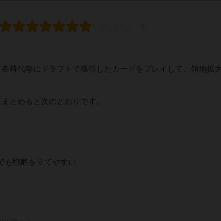
各時代毎にドラフトで獲得したカードをプレイして、領地拡大(
にまとめると次のとおりです。
でも戦略を立てやすい