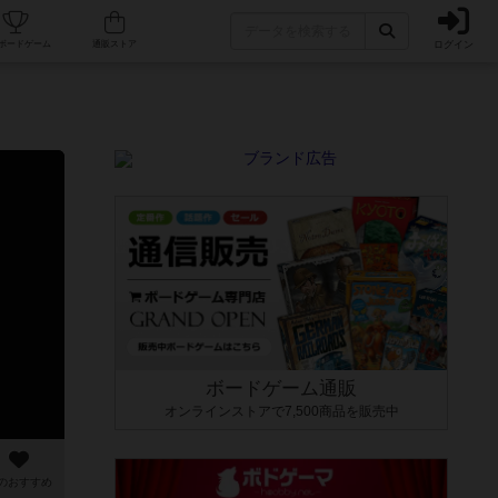
ログイン
カフェ/店舗
人気ボードゲーム
通販ストア
ボードゲーム通販
オンラインストアで7,500商品を販売中
のおすすめ