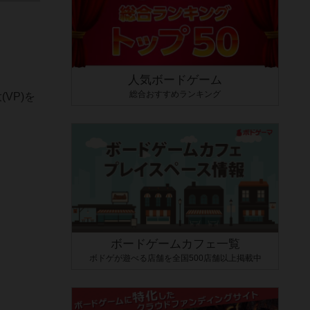
人気ボードゲーム
総合おすすめランキング
VP)を
ボードゲームカフェ一覧
ボドゲが遊べる店舗を全国500店舗以上掲載中