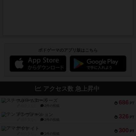
ボドゲーマのアプリ版はこちら
アクセス数 急上昇中
スチームローラーズ
686
PT
紹介文なし
2件の投稿
テンプテーション
326
PT
紹介文なし
2件の投稿
アマナイト
300
PT
紹介文なし
1件の投稿