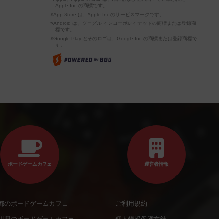
Apple Inc.の商標です。
※App Store は、Apple Inc.のサービスマークです。
※Android は、グーグル インコーポレイテッドの商標または登録商
標です。
※Google Play とそのロゴは、Google Inc.の商標または登録商標で
す。
ボードゲームカフェ
運営者情報
都のボードゲームカフェ
ご利用規約
川県のボードゲームカフェ
個人情報保護方針