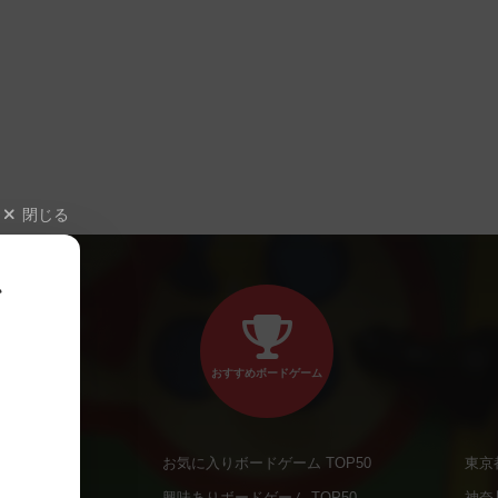
閉じる
、
おすすめボードゲーム
お気に入りボードゲーム TOP50
東京
商品
興味ありボードゲーム TOP50
神奈