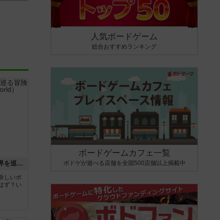
人気ボードゲーム
総合おすすめランキング
ボードゲームカフェ一覧
ボドゲが遊べる店舗を全国500店舗以上掲載中
エクスペディション：世界を巡る冒険
新しいボ
はず？い