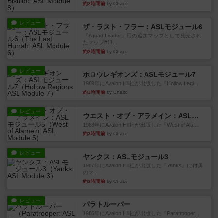
約2時間前
by Chaco
レビュー
ザ・ラスト・フラー：ASLモジュール6
『Squad Leader』用の追加マップとして発売され
たマップ#11...
約2時間前
by Chaco
レビュー
ホロウレギオンズ：ASLモジュール7
1989年にAvalon Hill社が出版した『Hollow Legi...
約3時間前
by Chaco
レビュー
ウエスト・オブ・アラメイン：ASLモジュール5
1988年にAvalon Hill社が出版した『West of Ala...
約3時間前
by Chaco
レビュー
ヤンクス：ASLモジュール3
1987年にAvalon Hill社が出版した『Yanks』に付属
のマ...
約3時間前
by Chaco
レビュー
パラトルーパー
1986年にAvalon Hill社が出版した『Paratrooper...