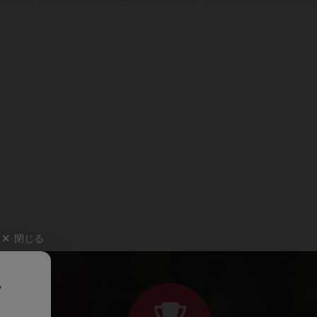
閉じる
、