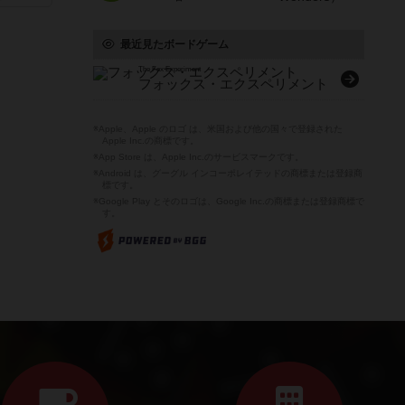
最近見たボードゲーム
The Fox Experiment
フォックス・エクスペリメント
※Apple、Apple のロゴ は、米国および他の国々で登録された
Apple Inc.の商標です。
※App Store は、Apple Inc.のサービスマークです。
※Android は、グーグル インコーポレイテッドの商標または登録商
標です。
※Google Play とそのロゴは、Google Inc.の商標または登録商標で
す。