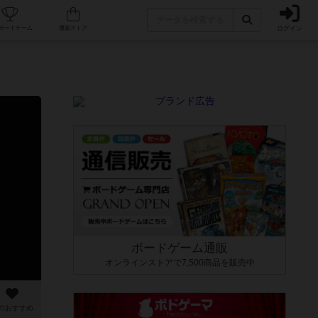
ログイン
カフェ/店舗
人気ボードゲーム
通販ストア
ボードゲーム通販
オンラインストアで7,500商品を販売中
のおすすめ