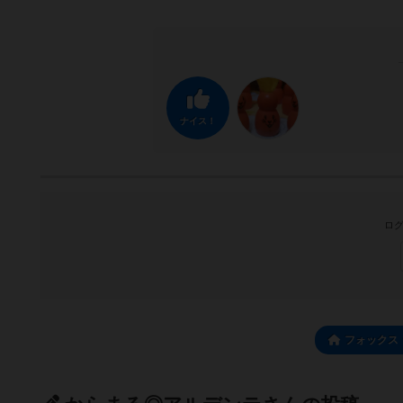
ナイス！
ログ
フォックス