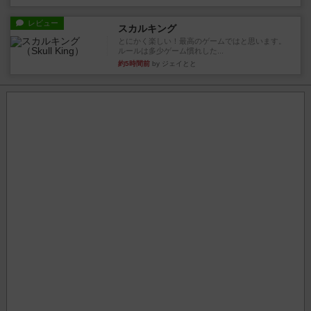
レビュー
スカルキング
とにかく楽しい！最高のゲームではと思います。
ルールは多少ゲーム慣れした...
約5時間前
by ジェイとと