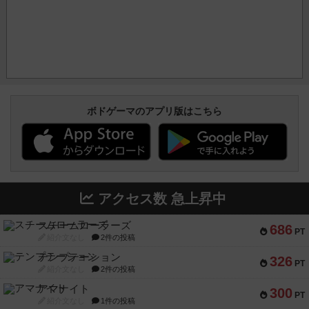
ボドゲーマのアプリ版はこちら
アクセス数 急上昇中
スチームローラーズ
686
PT
紹介文なし
2件の投稿
テンプテーション
326
PT
紹介文なし
2件の投稿
アマナイト
300
PT
紹介文なし
1件の投稿