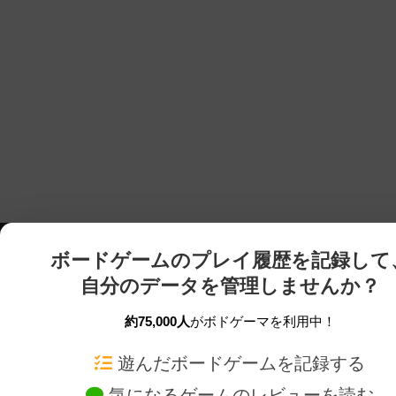
ボードゲームのプレイ履歴を記録して
自分のデータを管理しませんか？
約75,000人
がボドゲーマを利用中！
ボドゲーマTOP
ボードゲーム通販
遊んだボードゲームを記録する
気になるゲームのレビューを読む