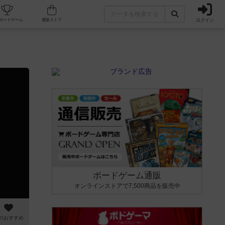
ログイン
カフェ/店舗
人気ボードゲーム
通販ストア
ボードゲーム通販
オンラインストアで7,500商品を販売中
のおすすめ