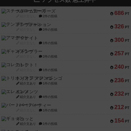
スチームローラーズ
686
PT
紹介文なし
2件の投稿
テンプテーション
326
PT
紹介文なし
2件の投稿
アマナイト
300
PT
紹介文なし
1件の投稿
ギャンブラー
257
PT
紹介文なし
2件の投稿
コレクト！
240
PT
紹介文なし
1件の投稿
トリオンフ ア マレンゴ
236
PT
紹介文あり
1件の投稿
エレメンツ
232
PT
紹介文あり
4件の投稿
バー！パーティー
212
PT
紹介文なし
1件の投稿
ギョッと
154
PT
紹介文あり
1件の投稿