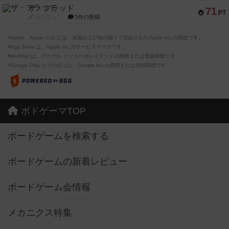
ザ・フラッド
71
PT
紹介文なし
1件の投稿
※Apple、Apple のロゴ は、米国および他の国々で登録されたApple Inc.の商標です。
※App Store は、Apple Inc.のサービスマークです。
※Android は、グーグル インコーポレイテッドの商標または登録商標です。
※Google Play とそのロゴは、Google Inc.の商標または登録商標です。
ボドゲーマTOP
ボードゲームを検索する
ボードゲームの新着レビュー
ボードゲーム会情報
メカニクス特集