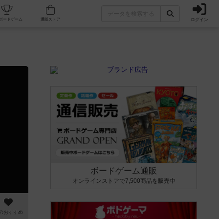
ログイン
カフェ/店舗
人気ボードゲーム
通販ストア
ボードゲーム通販
オンラインストアで7,500商品を販売中
のおすすめ