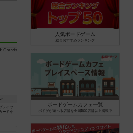
人気ボードゲーム
総合おすすめランキング
ン
ボードゲームカフェ一覧
プレイヤ
ボドゲが遊べる店舗を全国500店舗以上掲載中
カードを