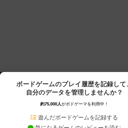
ボードゲームのプレイ履歴を記録して
自分のデータを管理しませんか？
約75,000人
がボドゲーマを利用中！
ボドゲーマTOP
ボードゲーム通販
遊んだボードゲームを記録する
気になるゲームのレビューを読む