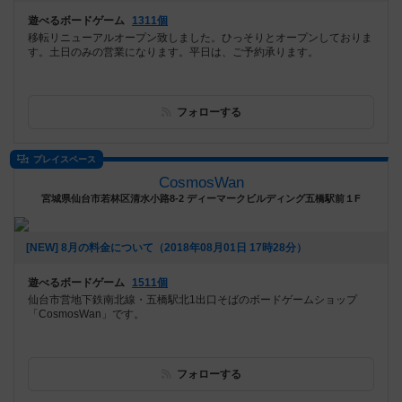
遊べるボードゲーム
1311個
移転リニューアルオープン致しました。ひっそりとオープンしておりま
す。土日のみの営業になります。平日は、ご予約承ります。
フォローする
プレイスペース
CosmosWan
宮城県仙台市若林区清水小路8-2 ディーマークビルディング五橋駅前１F
[NEW] 8月の料金について（2018年08月01日 17時28分）
遊べるボードゲーム
1511個
仙台市営地下鉄南北線・五橋駅北1出口そばのボードゲームショップ
「CosmosWan」です。
フォローする