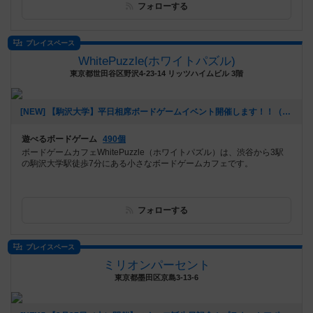
フォローする
プレイスペース
WhitePuzzle(ホワイトパズル)
東京都世田谷区野沢4-23-14 リッツハイムビル 3階
[NEW] 【駒沢大学】平日相席ボードゲームイベント開催します！！（2023年02月14日 11時49分）
遊べるボードゲーム
490個
ボードゲームカフェWhitePuzzle（ホワイトパズル）は、渋谷から3駅
の駒沢大学駅徒歩7分にある小さなボードゲームカフェです。
フォローする
プレイスペース
ミリオンパーセント
東京都墨田区京島3-13-6