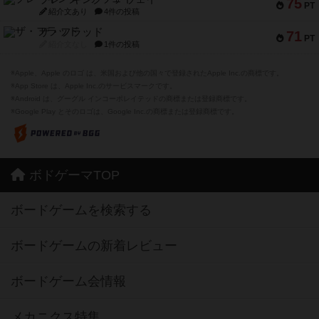
75
PT
紹介文あり
4件の投稿
ザ・フラッド
71
PT
紹介文なし
1件の投稿
※Apple、Apple のロゴ は、米国および他の国々で登録されたApple Inc.の商標です。
※App Store は、Apple Inc.のサービスマークです。
※Android は、グーグル インコーポレイテッドの商標または登録商標です。
※Google Play とそのロゴは、Google Inc.の商標または登録商標です。
ボドゲーマTOP
ボードゲームを検索する
ボードゲームの新着レビュー
ボードゲーム会情報
メカニクス特集