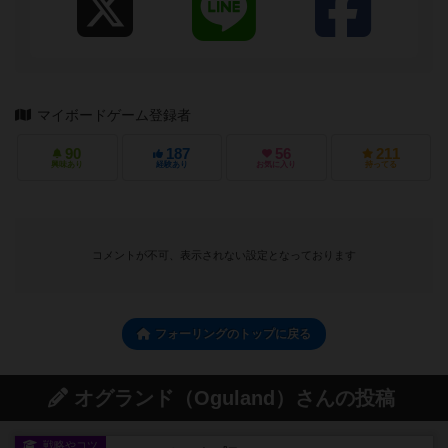
マイボードゲーム登録者
90
187
56
211
興味あり
経験あり
お気に入り
持ってる
コメントが不可、表示されない設定となっております
フォーリングのトップに戻る
オグランド（Oguland）さんの投稿
戦略やコツ