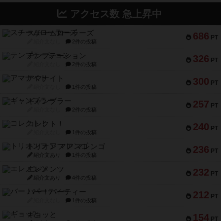
アクセス数 急上昇中
スチームローラーズ
686
PT
紹介文なし
2件の投稿
テンプテーション
326
PT
紹介文なし
2件の投稿
アマナイト
300
PT
紹介文なし
1件の投稿
ギャンブラー
257
PT
紹介文なし
2件の投稿
コレクト！
240
PT
紹介文なし
1件の投稿
トリオンフ ア マレンゴ
236
PT
紹介文あり
1件の投稿
エレメンツ
232
PT
紹介文あり
4件の投稿
バー！パーティー
212
PT
紹介文なし
1件の投稿
ギョッと
154
PT