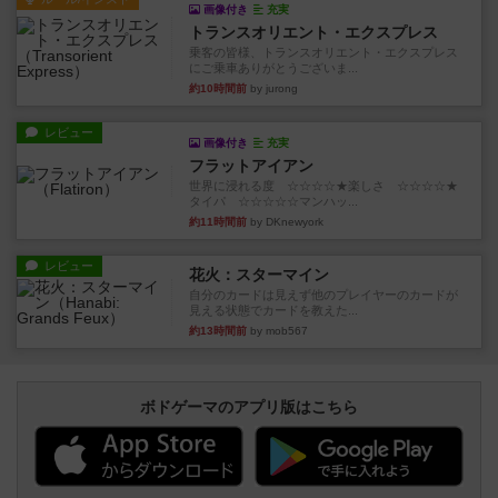
画像付き
充実
トランスオリエント・エクスプレス
乗客の皆様、トランスオリエント・エクスプレス
にご乗車ありがとうございま...
約10時間前
by jurong
レビュー
画像付き
充実
フラットアイアン
世界に浸れる度 ☆☆☆☆★楽しさ ☆☆☆☆★
タイパ ☆☆☆☆☆マンハッ...
約11時間前
by DKnewyork
レビュー
花火：スターマイン
自分のカードは見えず他のプレイヤーのカードが
見える状態でカードを教えた...
約13時間前
by mob567
ボドゲーマのアプリ版はこちら