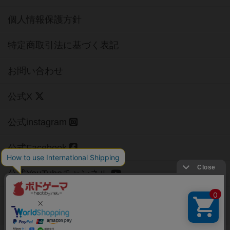
個人情報保護方針
特定商取引法に基づく表記
お問い合わせ
公式X
公式instagram
公式Facebook
公式YouTubeチャンネル
Copyright (c)
【ボドゲーマ】ボードゲームの総合情報サイト
All rights reserved.