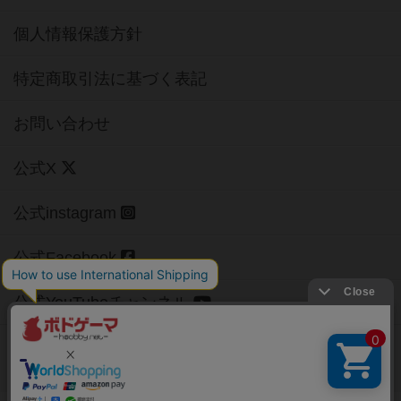
個人情報保護方針
特定商取引法に基づく表記
お問い合わせ
公式X
公式instagram
公式Facebook
公式YouTubeチャンネル
Copyright (c)
【ボドゲーマ】ボードゲームの総合情報サイト
All rights reserved.