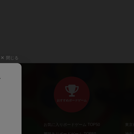
閉じる
、
おすすめボードゲーム
お気に入りボードゲーム TOP50
東京
商品
興味ありボードゲーム TOP50
神奈