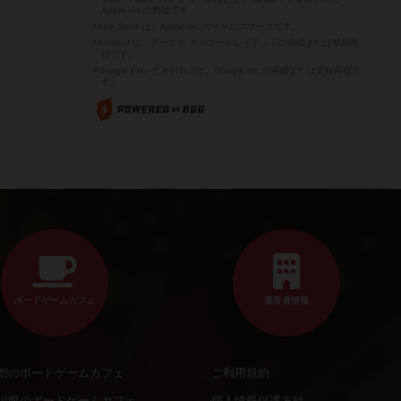
Apple Inc.の商標です。
※App Store は、Apple Inc.のサービスマークです。
※Android は、グーグル インコーポレイテッドの商標または登録商
標です。
※Google Play とそのロゴは、Google Inc.の商標または登録商標で
す。
ボードゲームカフェ
運営者情報
都のボードゲームカフェ
ご利用規約
川県のボードゲームカフェ
個人情報保護方針