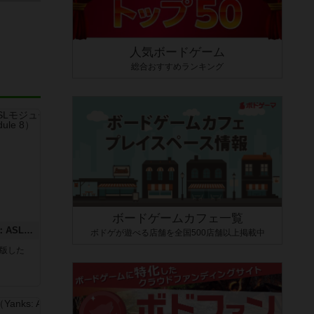
人気ボードゲーム
総合おすすめランキング
ボードゲームカフェ一覧
コード・オブ・ブシドー：ASLモジュール8
ボドゲが遊べる店舗を全国500店舗以上掲載中
が出版した